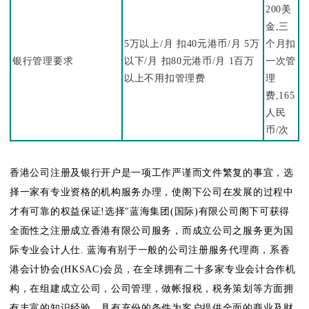
200美
金,三
5万以上/月 扣40元港币/月 5万
个月扣
银行管理要求
以下/月 扣80元港币/月 1百万
一次管
以上不用扣管理费
理
费,165
人民
币/次
香港公司注册及银行开户是一项工作严谨而文件繁复的事宜，选
择一家有专业资格的机构服务办理，使阁下公司在发展的过程中
才有可靠的权益保证!选择"蓝海集团(国际)有限公司阁下可获得
全面性之注册成立香港有限公司服务，而成立公司之服务更为国
际专业会计人仕. 蓝海有别于一般的公司注册服务代理商，系香
港会计协会(HKSAC)会员，在全球拥有二十多家专业会计合作机
构，在组建成立公司，公司管理，做帐报税，税务策划等方面拥
有丰富的知识经验，具有充份的条件为客户提供全面的商业及财