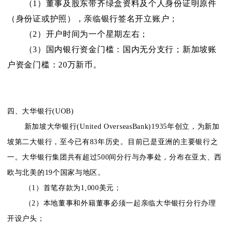
（1）董事及股东带齐绿盒资料及个人身份证明原件
（身份证或护照），亲临银行签名开立账户；
（2）开户时间为一个星期左右；
（3）国内银行资金门槛：国内无分支行；新加坡账
户资金门槛：20万新币。
四、大华银行(UOB)
新加坡大华银行(United OverseasBank)1935年创立，为新加
坡第二大银行，至今已有83年历史。目前已是亚洲的主要银行之
一。大华银行集团共有超过500间分行与办事处，分布在亚太、西
欧与北美的19个国家与地区。
（1）首笔存款为1,000美元；
（2）本地董事和外籍董事必须一起亲临大华银行分行办理
开设户头；