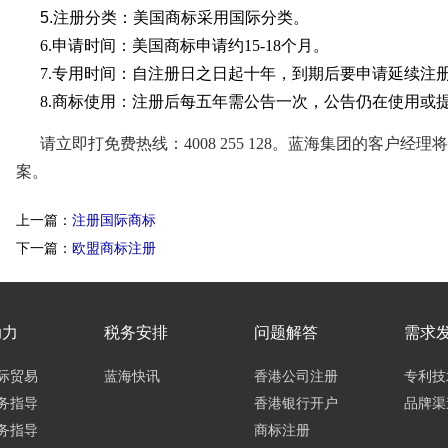
5.注册分类：美国商标采用国际分类。
6.申请时间：美国商标申请约15-18个月。
7.专用时间：自注册日之日起十年，到期后要申请延续注
8.商标使用：注册后每五年需公告一次，公告仍在使用或
请立即打免费热线：4008 255 128。蓝海集团的客户
案。
上一篇：
注册国际商标
下一篇：
欧盟商标注册
助力
税务安排
问题解答
需求
际贸易
蓝海快讯
香港公司注册
专利技
务指导
香港银行开户
品牌渠
务指导
商标注册