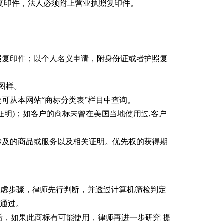
复印件，法人必须附上营业执照复印件。
照复印件；以个人名义申请，附身份证或者护照复
版图样。
类可从本网站“商标分类表”栏目中查询。
证明)；如客户的商标未曾在美国当地使用过,客户
涉及的商品或服务以及相关证明。优先权的获得期
这是初步的过虑步骤，律师先行判断，并透过计算机筛检判定
准通过。
询及准备以后，如果此商标有可能使用，律师再进一步研究 提