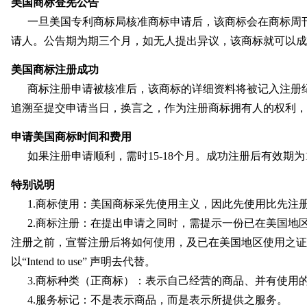
美国商标登宪公告
一旦美国专利商标局核准商标申请后，该商标会在商标周
请人。公告期为期三个月，如无人提出异议，该商标就可以成
美国商标注册成功
商标注册申请被核准后，该商标的详细资料将被记入注册
追溯至提交申请当日，换言之，作为注册商标拥有人的权利，
申请美国商标时间和费用
如果注册申请顺利，需时15-18个月。成功注册后有效期为
特别说明
1.商标使用：美国商标采先使用主义，因此先使用比先注
2.商标注册：在提出申请之同时，需提示一份已在美国地
注册之前，宣誓注册后将如何使用，及已在美国地区使用之证
以“Intend to use” 声明去代替。
3.商标种类（正商标）：表示自己经营的商品、并有使用
4.服务标记：不是表示商品，而是表示所提供之服务。