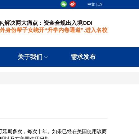
中文
|
EN
年,解决两大痛点：资金合规出入境ODI
海外身份帮子女绕开“升学内卷通道”.进入名校
关于我们
需求发布
可延期多次，每次十年。
如果已经在美国使用该商
明以及在美国使用日期。