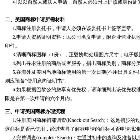
可以以自然人或法人申请，自然人必须附上护照或身份证
二、美国商标申请所需材料
1.商标注册委托书，申请人必须在该委托书上签字盖章。
2.申请人资格证明资料：以公司名义申请，附企业营业执
印件。
3.清晰商标图样（1份），正磐协助处理图片尺寸；电子
4.列出寻求注册的商品或者服务，指出商标类别，商标分
5.在海外及美国当地商标使用的第一次日期(不用出具文件
则应预备“使用意向证明书”。
6.如果根据巴黎公约您享有优先权，请详细列出该优先权
限是在第一次申请的六个月内。
三、申请美国商标办理流程
1.注册美国商标初部调查(Knock-out Search)：
这商标是否已使用，经过查寻了解欲申请的商标可否申请批
2.完整调查(complete Search)：在通过初步的查