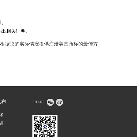
册。
提出相关证明。
经理将根据您的实际情况提供注册美国商标的最佳方
发布
SHARE:
术
道